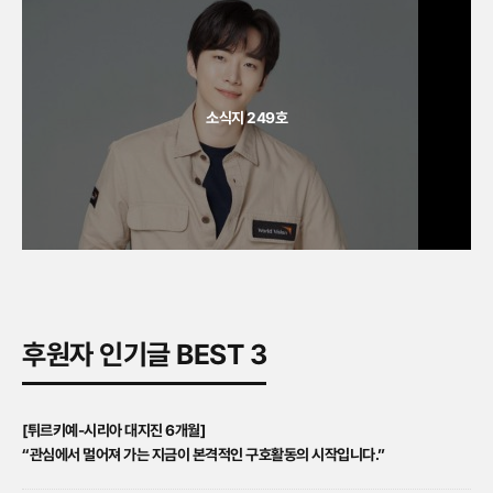
소식지 249호
후원자 인기글 BEST 3
[튀르키예-시리아 대지진 6개월]
“관심에서 멀어져 가는 지금이 본격적인 구호활동의 시작입니다.”