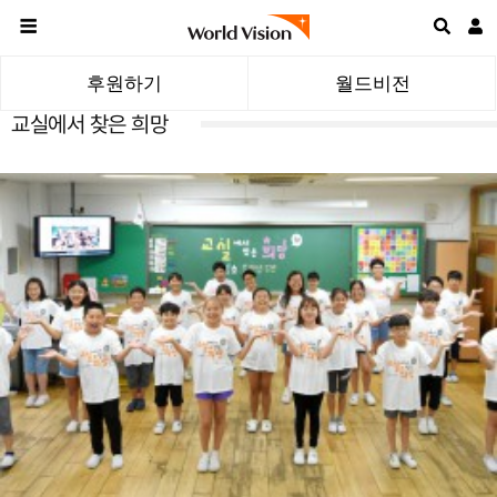
후원하기
월드비전
교실에서 찾은 희망