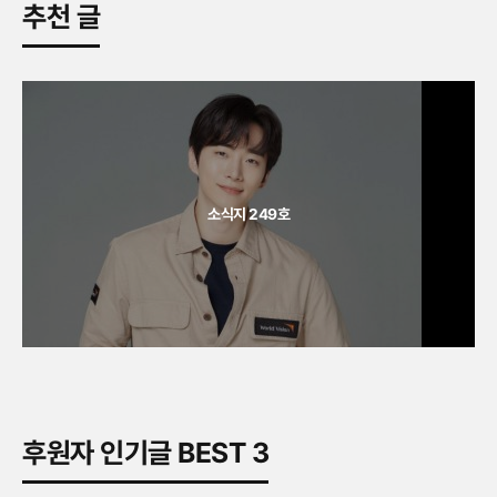
추천 글
소식지 249호
후원자 인기글 BEST 3