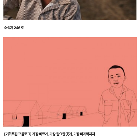
소식지 246호
[기획특집:프롤로그] 가장 빠르게, 가장 필요한 곳에, 가장 마지막까지