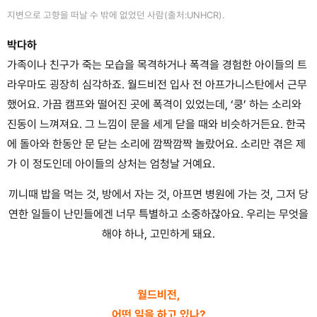
지변으로 고향을 떠날 수 밖에 없었던 사람(출처:UNHCR).
박다하
가족이나 친구가 죽는 모습을 목격하거나 폭격을 경험한 아이들의 트
라우마도 굉장히 심각하죠. 월드비전 입사 전 아프가니스탄에서 근무
했어요. 가끔 캠프와 떨어진 곳에 폭격이 있었는데, ‘쿵’ 하는 소리와
진동이 느껴져요. 그 느낌이 문을 세게 닫을 때와 비슷하거든요. 한국
에 돌아와 한동안 문 닫는 소리에 깜짝깜짝 놀랐어요. 소리만 겪은 제
가 이 정도인데 아이들의 상처는 엄청날 거예요.
끼니때 밥을 먹는 것, 방에서 자는 것, 아프면 병원에 가는 것, 그저 당
연한 일들이 난민들에겐 너무 특별하고 소중하잖아요. 우리는 무엇을
해야 하나, 고민하게 돼요.
.
월드비전,
어떤 일을 하고 있나?