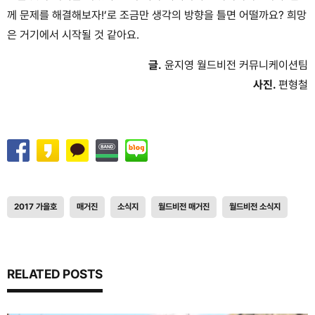
께 문제를 해결해보자!’로 조금만 생각의 방향을 틀면 어떨까요? 희망
은 거기에서 시작될 것 같아요.
글.
윤지영 월드비전 커뮤니케이션팀
사진.
편형철
2017 가을호
매거진
소식지
월드비전 매거진
월드비전 소식지
RELATED POSTS