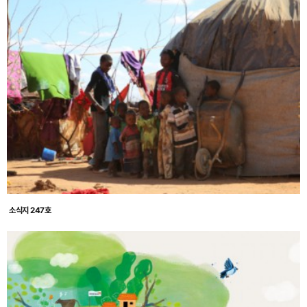
소식지 247호