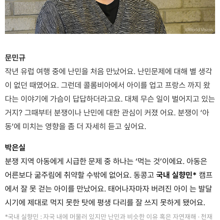
문민규
작년 유럽 여행 중에 난민을 처음 만났어요. 난민문제에 대해 별 생각
이 없던 때였어요. 그런데 콜롬비아에서 아이를 업고 프랑스 까지 왔
다는 이야기에 가슴이 답답하더라고요. 대체 무슨 일이 벌어지고 있는
거지? 그때부터 분쟁이나 난민에 대한 관심이 커졌 어요. 분쟁이 ‘아
동’에 미치는 영향을 좀 더 자세히 듣고 싶어요.
박은실
분쟁 지역 아동에게 시급한 문제 중 하나는 ‘먹는 것’이에요. 아동은
어른보다 굶주림에 취약할 수밖에 없어요. 동콩고
국내 실향민*
캠프
에서 잘 못 걷는 아이를 만났어요. 태어나자마자 버려진 아이 는 발달
시기에 제대로 먹지 못한 탓에 평생 다리를 잘 쓰지 못하게 됐어요.
*국내 실향민 : 자국 내에 머물러 있지만 난민과 비슷한 이유 혹은 자연재해 · 천재