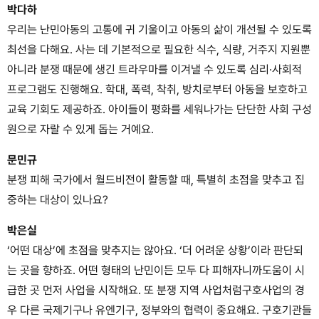
박다하
우리는 난민아동의 고통에 귀 기울이고 아동의 삶이 개선될 수 있도록
최선을 다해요. 사는 데 기본적으로 필요한 식수, 식량, 거주지 지원뿐
아니라 분쟁 때문에 생긴 트라우마를 이겨낼 수 있도록 심리·사회적
프로그램도 진행해요. 학대, 폭력, 착취, 방치로부터 아동을 보호하고
교육 기회도 제공하죠. 아이들이 평화를 세워나가는 단단한 사회 구성
원으로 자랄 수 있게 돕는 거예요.
문민규
분쟁 피해 국가에서 월드비전이 활동할 때, 특별히 초점을 맞추고 집
중하는 대상이 있나요?
박은실
‘어떤 대상’에 초점을 맞추지는 않아요. ‘더 어려운 상황’이라 판단되
는 곳을 향하죠. 어떤 형태의 난민이든 모두 다 피해자니까도움이 시
급한 곳 먼저 사업을 시작해요. 또 분쟁 지역 사업처럼구호사업의 경
우 다른 국제기구나 유엔기구, 정부와의 협력이 중요해요. 구호기관들