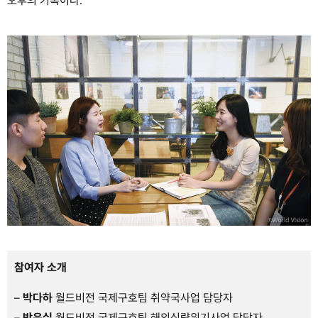
오후의 기록이다.
참여자 소개
–
박다하
월드비전 국제구호팀 취약국사업 담당자
–
박은실
월드비전 국제구호팀 해외식량위기사업 담당자