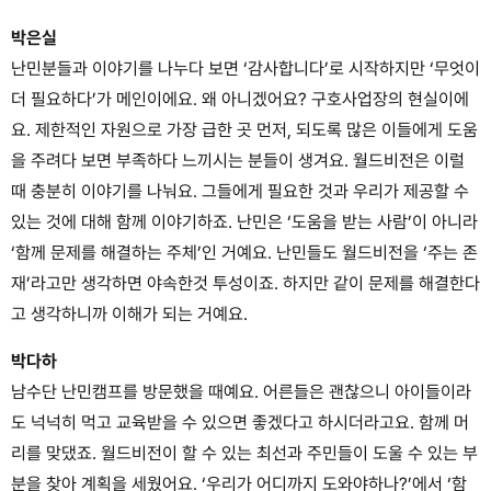
박은실
난민분들과 이야기를 나누다 보면 ‘감사합니다’로 시작하지만 ‘무엇이
더 필요하다’가 메인이에요. 왜 아니겠어요? 구호사업장의 현실이에
요. 제한적인 자원으로 가장 급한 곳 먼저, 되도록 많은 이들에게 도움
을 주려다 보면 부족하다 느끼시는 분들이 생겨요. 월드비전은 이럴
때 충분히 이야기를 나눠요. 그들에게 필요한 것과 우리가 제공할 수
있는 것에 대해 함께 이야기하죠. 난민은 ‘도움을 받는 사람’이 아니라
‘함께 문제를 해결하는 주체’인 거예요. 난민들도 월드비전을 ‘주는 존
재’라고만 생각하면 야속한것 투성이죠. 하지만 같이 문제를 해결한다
고 생각하니까 이해가 되는 거예요.
박다하
남수단 난민캠프를 방문했을 때예요. 어른들은 괜찮으니 아이들이라
도 넉넉히 먹고 교육받을 수 있으면 좋겠다고 하시더라고요. 함께 머
리를 맞댔죠. 월드비전이 할 수 있는 최선과 주민들이 도울 수 있는 부
분을 찾아 계획을 세웠어요. ‘우리가 어디까지 도와야하나?’에서 ‘함