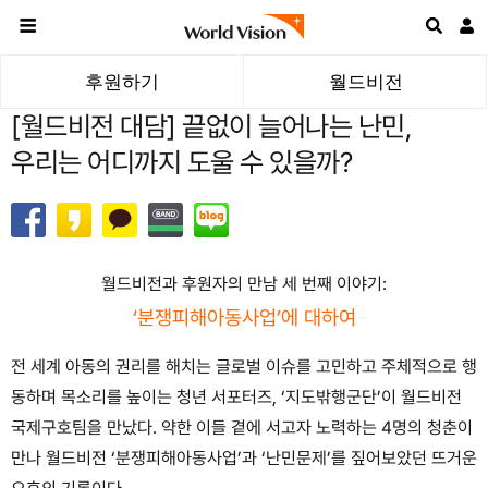
후원하기
월드비전
[월드비전 대담] 끝없이 늘어나는 난민,
우리는 어디까지 도울 수 있을까?
월드비전과 후원자의 만남 세 번째 이야기:
‘분쟁피해아동사업’에 대하여
전 세계 아동의 권리를 해치는 글로벌 이슈를 고민하고 주체적으로 행
동하며 목소리를 높이는 청년 서포터즈, ‘지도밖행군단’이 월드비전
국제구호팀을 만났다. 약한 이들 곁에 서고자 노력하는 4명의 청춘이
만나 월드비전 ‘분쟁피해아동사업’과 ‘난민문제’를 짚어보았던 뜨거운