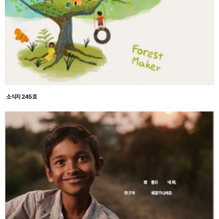
소식지 245호